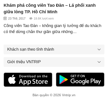
Khám phá công viên Tao Đàn – Lá phổi xanh
giữa lòng TP. Hồ Chí Minh
23 Th9, 2017
18.6K lượt xem
Công viên Tao Đàn – không gian lý tưởng để du khách
có thể dừng chân thư giãn giữa những…
Khách sạn theo tỉnh thành
Giới thiệu VNTRIP
Bản quyền © 2026 Vntrip.vn