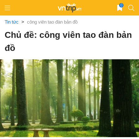
Skip
0
to
content
Tin tức
>
công viên tao đàn bản đồ
Chủ đề: công viên tao đàn bản
đồ