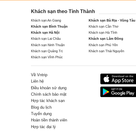
Khách sạn theo Tỉnh Thành
Khách sạn An Giang
Khách sạn Bà Rịa - Vũng Tàu
Khách sạn Bình Thuận
Khách sạn Cần Thơ
Khách sạn Hà Nội
Khách sạn Hà Tĩnh
Khách sạn Lai Châu
Khách sạn Lâm Đồng
Khách sạn Ninh Thuận
Khách sạn Phú Yên
Khách sạn Quảng Trị
Khách sạn Thái Nguyên
Khách sạn Vĩnh Phúc
Về Vntrip
Liên hệ
Điều khoản sử dụng
Chính sách bảo mật
Hợp tác khách sạn
Blog du lịch
Tuyển dụng
Hoàn tiền thành viên
Hợp tác đại lý