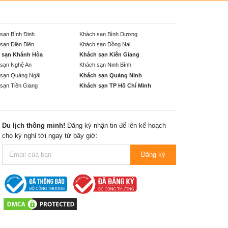
sạn Bình Định
Khách sạn Bình Dương
sạn Điện Biên
Khách sạn Đồng Nai
 sạn Khánh Hòa
Khách sạn Kiên Giang
sạn Nghệ An
Khách sạn Ninh Bình
sạn Quảng Ngãi
Khách sạn Quảng Ninh
sạn Tiền Giang
Khách sạn TP Hồ Chí Minh
Du lịch thông minh!
Đăng ký nhận tin để lên kế hoạch
cho kỳ nghỉ tới ngay từ bây giờ:
Đăng ký