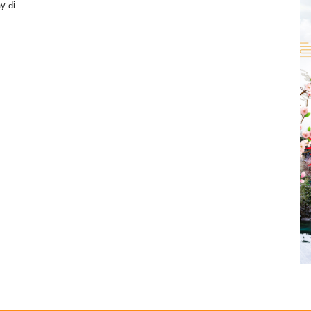
ay đi…