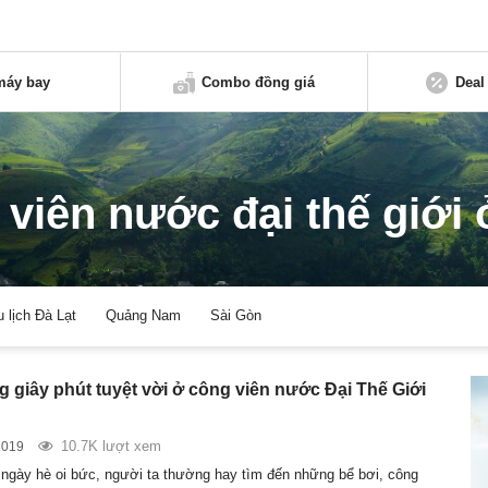
máy bay
Combo đồng giá
Deal
 viên nước đại thế giới 
u lịch Đà Lạt
Quảng Nam
Sài Gòn
 giây phút tuyệt vời ở công viên nước Đại Thế Giới
10.7K lượt xem
2019
ngày hè oi bức, người ta thường hay tìm đến những bể bơi, công