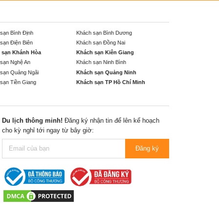
sạn Bình Định
Khách sạn Bình Dương
sạn Điện Biên
Khách sạn Đồng Nai
 sạn Khánh Hòa
Khách sạn Kiên Giang
sạn Nghệ An
Khách sạn Ninh Bình
sạn Quảng Ngãi
Khách sạn Quảng Ninh
sạn Tiền Giang
Khách sạn TP Hồ Chí Minh
Du lịch thông minh!
Đăng ký nhận tin để lên kế hoạch
cho kỳ nghỉ tới ngay từ bây giờ:
Đăng ký