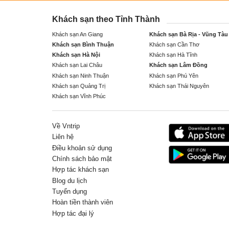
Khách sạn theo Tỉnh Thành
Khách sạn An Giang
Khách sạn Bà Rịa - Vũng Tàu
Khách sạn Bình Thuận
Khách sạn Cần Thơ
Khách sạn Hà Nội
Khách sạn Hà Tĩnh
Khách sạn Lai Châu
Khách sạn Lâm Đồng
Khách sạn Ninh Thuận
Khách sạn Phú Yên
Khách sạn Quảng Trị
Khách sạn Thái Nguyên
Khách sạn Vĩnh Phúc
Về Vntrip
Liên hệ
Điều khoản sử dụng
Chính sách bảo mật
Hợp tác khách sạn
Blog du lịch
Tuyển dụng
Hoàn tiền thành viên
Hợp tác đại lý