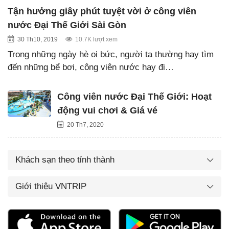
Tận hưởng giây phút tuyệt vời ở công viên
nước Đại Thế Giới Sài Gòn
30 Th10, 2019
10.7K lượt xem
Trong những ngày hè oi bức, người ta thường hay tìm
đến những bể bơi, công viên nước hay đi…
Công viên nước Đại Thế Giới: Hoạt
động vui chơi & Giá vé
20 Th7, 2020
Khách sạn theo tỉnh thành
Giới thiệu VNTRIP