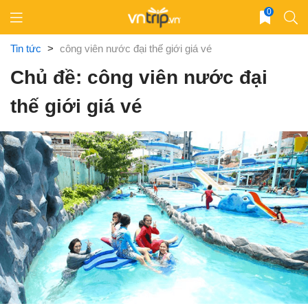
Skip
0
to
content
Tin tức
>
công viên nước đại thế giới giá vé
Chủ đề: công viên nước đại
thế giới giá vé