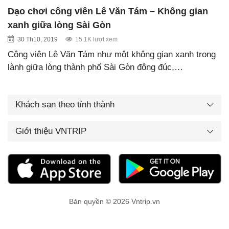
Dạo chơi công viên Lê Văn Tám – Không gian
xanh giữa lòng Sài Gòn
30 Th10, 2019
15.1K lượt xem
Công viên Lê Văn Tám như một không gian xanh trong
lành giữa lòng thành phố Sài Gòn đông đúc,…
Khách sạn theo tỉnh thành
Giới thiệu VNTRIP
Bản quyền © 2026 Vntrip.vn