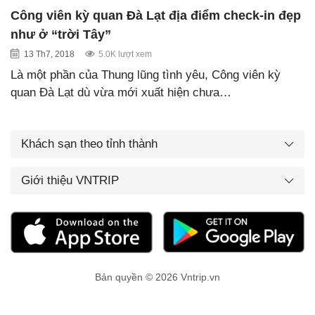
Công viên kỳ quan Đà Lạt địa điểm check-in đẹp
như ở “trời Tây”
13 Th7, 2018
5.0K lượt xem
Là một phần của Thung lũng tình yêu, Công viên kỳ
quan Đà Lạt dù vừa mới xuất hiện chưa…
Khách sạn theo tỉnh thành
Giới thiệu VNTRIP
Bản quyền © 2026 Vntrip.vn