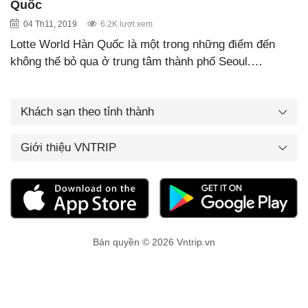
Quốc
04 Th11, 2019
6.2K lượt xem
Lotte World Hàn Quốc là một trong những điểm đến
không thể bỏ qua ở trung tâm thành phố Seoul.…
Khách sạn theo tỉnh thành
Giới thiệu VNTRIP
Bản quyền © 2026 Vntrip.vn