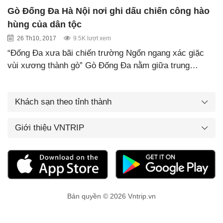
Gò Đống Đa Hà Nội nơi ghi dấu chiến công hào
hùng của dân tộc
26 Th10, 2017
9.5K lượt xem
“Đống Đa xưa bãi chiến trường Ngổn ngang xác giặc
vùi xương thành gò” Gò Đống Đa nằm giữa trung…
Khách sạn theo tỉnh thành
Giới thiệu VNTRIP
Bản quyền © 2026 Vntrip.vn