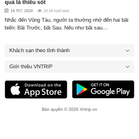
quả là thiếu sót
16 Th7, 2020
20.1K lượt xem
Nhắc đến Vũng Tàu, người ta thường nhớ đến hai bãi
biển: Bãi Trước, bãi Sau. Nếu như bãi sau…
Khách sạn theo tỉnh thành
Giới thiệu VNTRIP
Bản quyền © 2026 Vntrip.vn