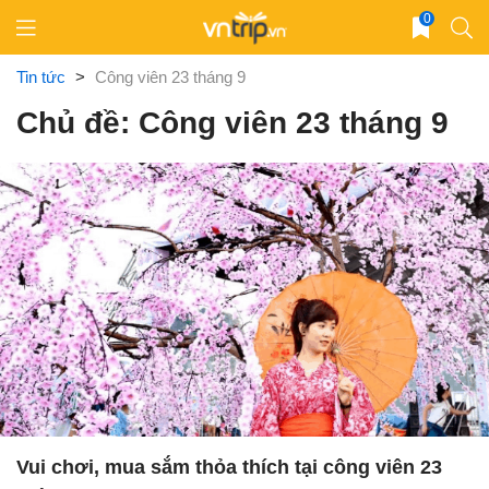
Skip
0
to
content
Tin tức
>
Công viên 23 tháng 9
Chủ đề: Công viên 23 tháng 9
Vui chơi, mua sắm thỏa thích tại công viên 23