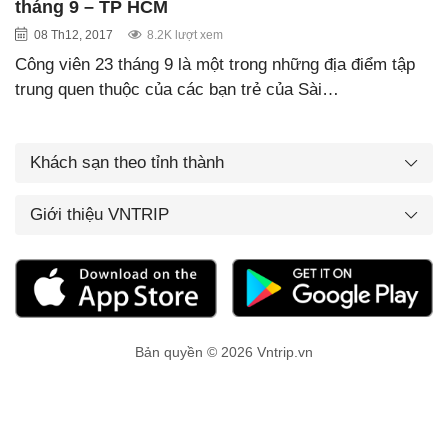
tháng 9 – TP HCM
08 Th12, 2017
8.2K lượt xem
Công viên 23 tháng 9 là một trong những địa điểm tập
trung quen thuộc của các bạn trẻ của Sài…
Khách sạn theo tỉnh thành
Giới thiệu VNTRIP
Bản quyền © 2026 Vntrip.vn