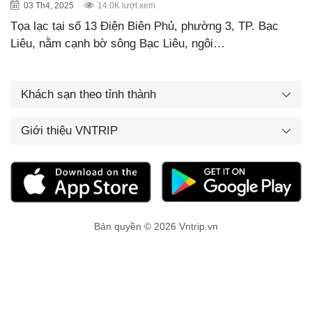
03 Th4, 2025
14.0K lượt xem
Tọa lạc tại số 13 Điện Biên Phủ, phường 3, TP. Bạc
Liêu, nằm cạnh bờ sông Bạc Liêu, ngôi…
Khách sạn theo tỉnh thành
Giới thiệu VNTRIP
Bản quyền © 2026 Vntrip.vn