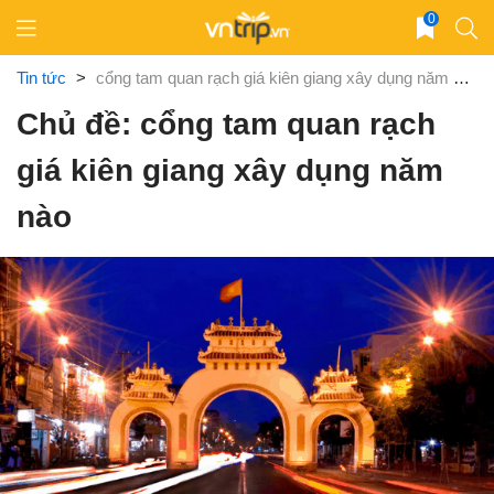
Skip
0
to
content
Tin tức
>
cổng tam quan rạch giá kiên giang xây dụng năm nào
Chủ đề: cổng tam quan rạch
giá kiên giang xây dụng năm
nào