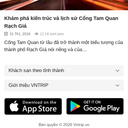
Khám phá kiến trúc và lịch sử Cổng Tam Quan
Rạch Giá
31 Th1, 2018
12.1K lượt xem
Cổng Tam Quan từ lâu đã trở thành một biểu tượng của
thành phố Rạch Giá nói riêng và của…
Khách sạn theo tỉnh thành
Giới thiệu VNTRIP
Bản quyền © 2026 Vntrip.vn