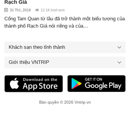
Rạch Giá
31 Th1, 2018
12.1K lượt xem
Cổng Tam Quan từ lâu đã trở thành một biểu tượng của
thành phố Rạch Giá nói riêng và của…
Khách sạn theo tỉnh thành
Giới thiệu VNTRIP
Bản quyền © 2026 Vntrip.vn