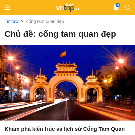
Skip
0
to
content
Tin tức
>
cổng tam quan đẹp
Chủ đề: cổng tam quan đẹp
Khám phá kiến trúc và lịch sử Cổng Tam Quan