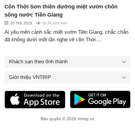
Cồn Thới Sơn thiên đường miệt vườn chốn
sông nước Tiền Giang
20 Th8, 2018
16.3K lượt xem
Ai yêu mến cảnh sắc miệt vườn Tiền Giang, chắc chắn
đã không dưới một lần nghe về cồn Thới…
Khách sạn theo tỉnh thành
Giới thiệu VNTRIP
Bản quyền © 2026 Vntrip.vn