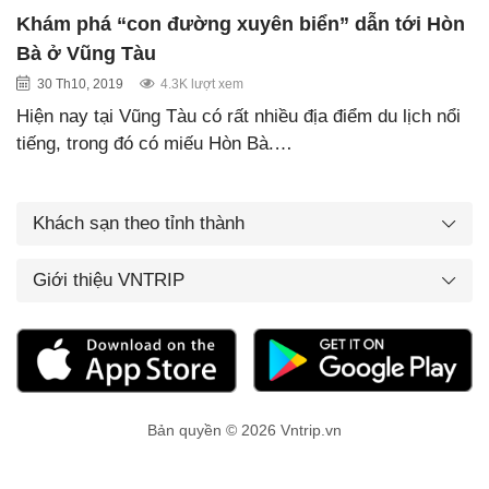
Khám phá “con đường xuyên biển” dẫn tới Hòn
Bà ở Vũng Tàu
30 Th10, 2019
4.3K lượt xem
Hiện nay tại Vũng Tàu có rất nhiều địa điểm du lịch nổi
tiếng, trong đó có miếu Hòn Bà.…
Khách sạn theo tỉnh thành
Giới thiệu VNTRIP
Bản quyền © 2026 Vntrip.vn