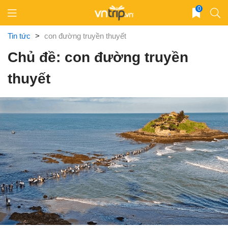
Skip
0
to
content
Tin tức
>
con đường truyền thuyết
Chủ đề: con đường truyền
thuyết