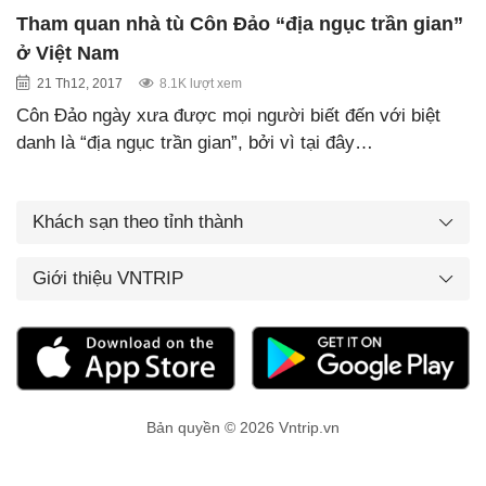
Tham quan nhà tù Côn Đảo “địa ngục trần gian”
ở Việt Nam
21 Th12, 2017
8.1K lượt xem
Côn Đảo ngày xưa được mọi người biết đến với biệt
danh là “địa ngục trần gian”, bởi vì tại đây…
Khách sạn theo tỉnh thành
Giới thiệu VNTRIP
Bản quyền © 2026 Vntrip.vn