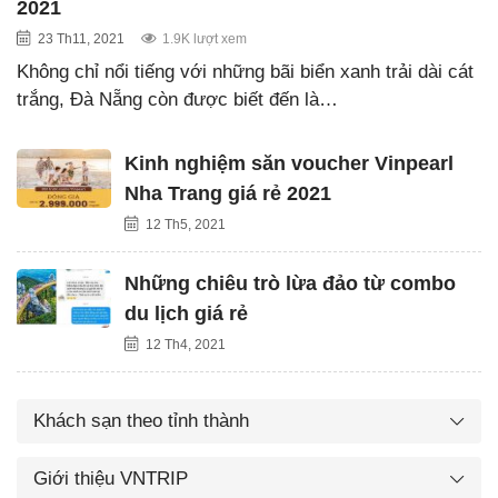
2021
23 Th11, 2021
1.9K lượt xem
Không chỉ nổi tiếng với những bãi biển xanh trải dài cát
trắng, Đà Nẵng còn được biết đến là…
Kinh nghiệm săn voucher Vinpearl
Nha Trang giá rẻ 2021
12 Th5, 2021
Những chiêu trò lừa đảo từ combo
du lịch giá rẻ
12 Th4, 2021
Khách sạn theo tỉnh thành
Giới thiệu VNTRIP