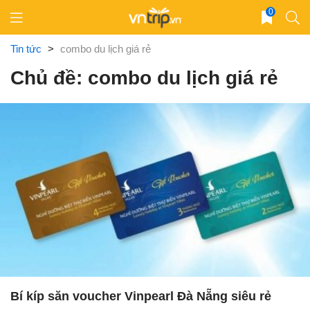
Skip
0
to
content
Tin tức
>
combo du lịch giá rẻ
Chủ đề: combo du lịch giá rẻ
Bí kíp săn voucher Vinpearl Đà Nẵng siêu rẻ