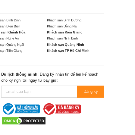
sạn Bình Định
Khách sạn Bình Dương
sạn Điện Biên
Khách sạn Đồng Nai
 sạn Khánh Hòa
Khách sạn Kiên Giang
sạn Nghệ An
Khách sạn Ninh Bình
sạn Quảng Ngãi
Khách sạn Quảng Ninh
sạn Tiền Giang
Khách sạn TP Hồ Chí Minh
Du lịch thông minh!
Đăng ký nhận tin để lên kế hoạch
cho kỳ nghỉ tới ngay từ bây giờ:
Đăng ký