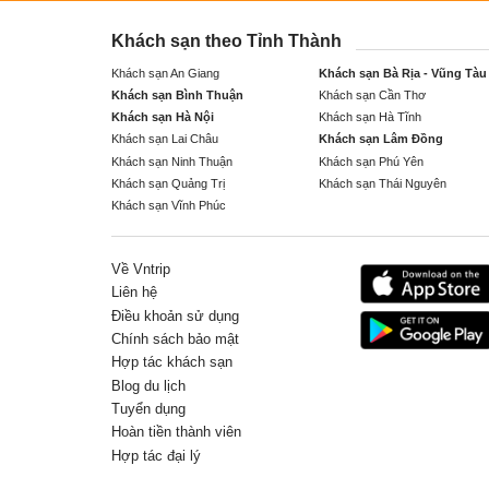
Khách sạn theo Tỉnh Thành
Khách sạn An Giang
Khách sạn Bà Rịa - Vũng Tàu
Khách sạn Bình Thuận
Khách sạn Cần Thơ
Khách sạn Hà Nội
Khách sạn Hà Tĩnh
Khách sạn Lai Châu
Khách sạn Lâm Đồng
Khách sạn Ninh Thuận
Khách sạn Phú Yên
Khách sạn Quảng Trị
Khách sạn Thái Nguyên
Khách sạn Vĩnh Phúc
Về Vntrip
Liên hệ
Điều khoản sử dụng
Chính sách bảo mật
Hợp tác khách sạn
Blog du lịch
Tuyển dụng
Hoàn tiền thành viên
Hợp tác đại lý