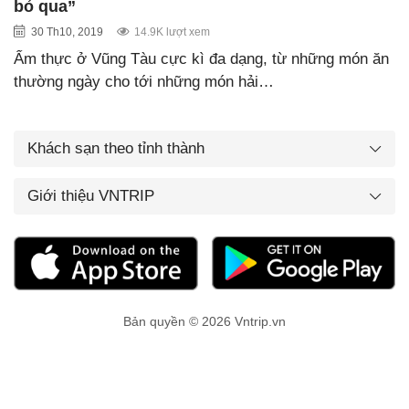
bỏ qua”
30 Th10, 2019
14.9K lượt xem
Ẩm thực ở Vũng Tàu cực kì đa dạng, từ những món ăn
thường ngày cho tới những món hải…
Khách sạn theo tỉnh thành
Giới thiệu VNTRIP
Bản quyền © 2026 Vntrip.vn