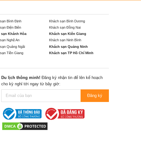
sạn Bình Định
Khách sạn Bình Dương
sạn Điện Biên
Khách sạn Đồng Nai
 sạn Khánh Hòa
Khách sạn Kiên Giang
sạn Nghệ An
Khách sạn Ninh Bình
sạn Quảng Ngãi
Khách sạn Quảng Ninh
sạn Tiền Giang
Khách sạn TP Hồ Chí Minh
Du lịch thông minh!
Đăng ký nhận tin để lên kế hoạch
cho kỳ nghỉ tới ngay từ bây giờ:
Đăng ký