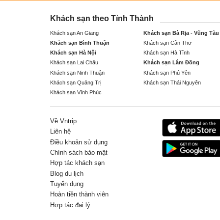
Khách sạn theo Tỉnh Thành
Khách sạn An Giang
Khách sạn Bà Rịa - Vũng Tàu
Khách sạn Bình Thuận
Khách sạn Cần Thơ
Khách sạn Hà Nội
Khách sạn Hà Tĩnh
Khách sạn Lai Châu
Khách sạn Lâm Đồng
Khách sạn Ninh Thuận
Khách sạn Phú Yên
Khách sạn Quảng Trị
Khách sạn Thái Nguyên
Khách sạn Vĩnh Phúc
Về Vntrip
Liên hệ
Điều khoản sử dụng
Chính sách bảo mật
Hợp tác khách sạn
Blog du lịch
Tuyển dụng
Hoàn tiền thành viên
Hợp tác đại lý