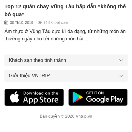
Top 12 quán chay Vũng Tàu hấp dẫn “không thể
bỏ qua”
30 Th10, 2019
14.9K lượt xem
Ẩm thực ở Vũng Tàu cực kì đa dạng, từ những món ăn
thường ngày cho tới những món hải…
Khách sạn theo tỉnh thành
Giới thiệu VNTRIP
Bản quyền © 2026 Vntrip.vn