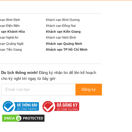
sạn Bình Định
Khách sạn Bình Dương
sạn Điện Biên
Khách sạn Đồng Nai
 sạn Khánh Hòa
Khách sạn Kiên Giang
sạn Nghệ An
Khách sạn Ninh Bình
sạn Quảng Ngãi
Khách sạn Quảng Ninh
sạn Tiền Giang
Khách sạn TP Hồ Chí Minh
Du lịch thông minh!
Đăng ký nhận tin để lên kế hoạch
cho kỳ nghỉ tới ngay từ bây giờ:
Đăng ký