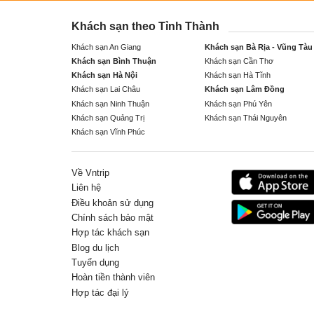
Khách sạn theo Tỉnh Thành
Khách sạn An Giang
Khách sạn Bà Rịa - Vũng Tàu
Khách sạn Bình Thuận
Khách sạn Cần Thơ
Khách sạn Hà Nội
Khách sạn Hà Tĩnh
Khách sạn Lai Châu
Khách sạn Lâm Đồng
Khách sạn Ninh Thuận
Khách sạn Phú Yên
Khách sạn Quảng Trị
Khách sạn Thái Nguyên
Khách sạn Vĩnh Phúc
Về Vntrip
Liên hệ
Điều khoản sử dụng
Chính sách bảo mật
Hợp tác khách sạn
Blog du lịch
Tuyển dụng
Hoàn tiền thành viên
Hợp tác đại lý