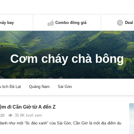
máy bay
Combo đồng giá
Deal
Cơm cháy chà bông
u lịch Đà Lạt
Quảng Nam
Sài Gòn
ệm đi Cần Giờ từ A đến Z
35.8K lượt xem
020
nh như một “ốc đảo xanh” của Sài Gòn, Cần Giờ là một địa điểm du