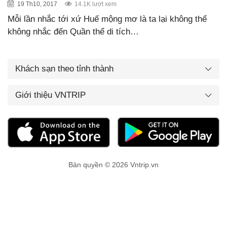
19 Th10, 2017
14.1K lượt xem
Mỗi lần nhắc tới xứ Huế mộng mơ là ta lại không thể
không nhắc đến Quần thể di tích…
Khách sạn theo tỉnh thành
Giới thiệu VNTRIP
Bản quyền © 2026 Vntrip.vn