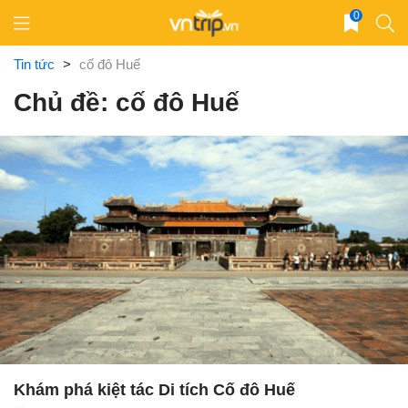
Skip
0
to
content
Tin tức
>
cố đô Huế
Chủ đề: cố đô Huế
Khám phá kiệt tác Di tích Cố đô Huế