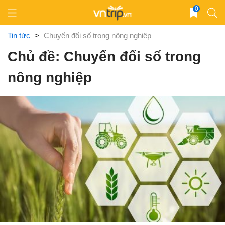
Skip
0
to
content
Tin tức
>
Chuyển đổi số trong nông nghiệp
Chủ đề: Chuyển đổi số trong
nông nghiệp