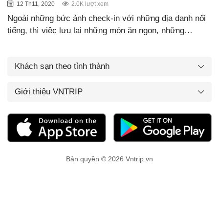
12 Th11, 2020
2.0K lượt xem
Ngoài những bức ảnh check-in với những địa danh nổi
tiếng, thì việc lưu lại những món ăn ngon, những…
Khách sạn theo tỉnh thành
Giới thiệu VNTRIP
Bản quyền © 2026 Vntrip.vn