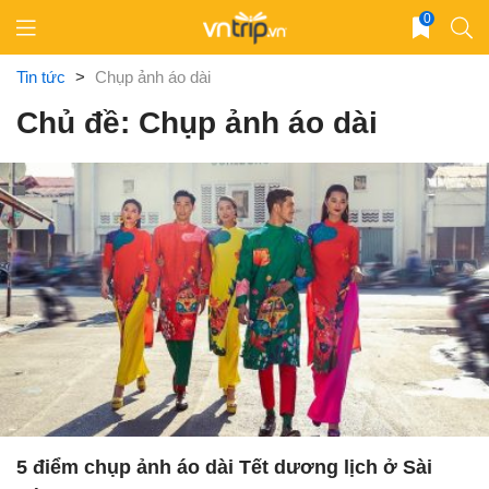
Skip
0
to
content
Tin tức
>
Chụp ảnh áo dài
Chủ đề: Chụp ảnh áo dài
5 điểm chụp ảnh áo dài Tết dương lịch ở Sài