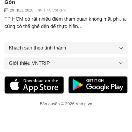
Gòn
29 Th12, 2020
1.7K lượt xem
TP HCM có rất nhiều điểm tham quan không mất phí, ai
cũng có thể ghé đến để thực hiện…
Khách sạn theo tỉnh thành
Giới thiệu VNTRIP
Bản quyền © 2026 Vntrip.vn