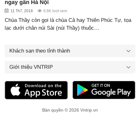
ngay gần Hà Nội
11 Th7, 2018
8.8K lượt xem
Chùa Thầy còn gọi là chùa Cả hay Thiên Phúc Tự, tọa
lạc dưới chân núi Sài (núi Thầy) thuộc…
Khách sạn theo tỉnh thành
Giới thiệu VNTRIP
Bản quyền © 2026 Vntrip.vn