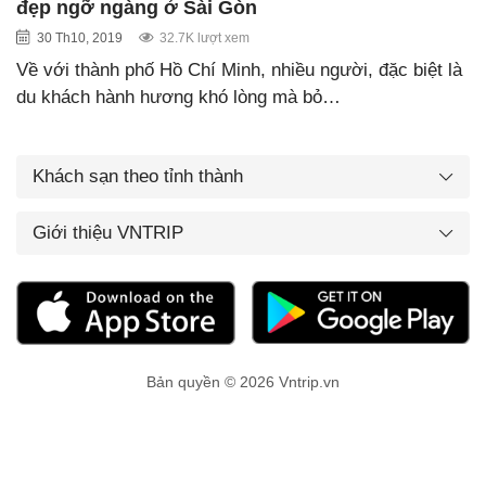
đẹp ngỡ ngàng ở Sài Gòn
30 Th10, 2019
32.7K lượt xem
Về với thành phố Hồ Chí Minh, nhiều người, đặc biệt là
du khách hành hương khó lòng mà bỏ…
Khách sạn theo tỉnh thành
Giới thiệu VNTRIP
Bản quyền © 2026 Vntrip.vn