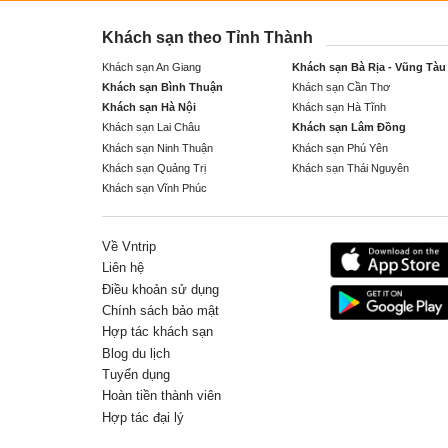
Khách sạn theo Tỉnh Thành
Khách sạn An Giang
Khách sạn Bà Rịa - Vũng Tàu
Khách sạn Bình Thuận
Khách sạn Cần Thơ
Khách sạn Hà Nội
Khách sạn Hà Tĩnh
Khách sạn Lai Châu
Khách sạn Lâm Đồng
Khách sạn Ninh Thuận
Khách sạn Phú Yên
Khách sạn Quảng Trị
Khách sạn Thái Nguyên
Khách sạn Vĩnh Phúc
Về Vntrip
Liên hệ
Điều khoản sử dụng
Chính sách bảo mật
Hợp tác khách sạn
Blog du lịch
Tuyển dụng
Hoàn tiền thành viên
Hợp tác đại lý