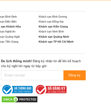
sạn Bình Định
Khách sạn Bình Dương
sạn Điện Biên
Khách sạn Đồng Nai
 sạn Khánh Hòa
Khách sạn Kiên Giang
sạn Nghệ An
Khách sạn Ninh Bình
sạn Quảng Ngãi
Khách sạn Quảng Ninh
sạn Tiền Giang
Khách sạn TP Hồ Chí Minh
Du lịch thông minh!
Đăng ký nhận tin để lên kế hoạch
cho kỳ nghỉ tới ngay từ bây giờ:
Đăng ký