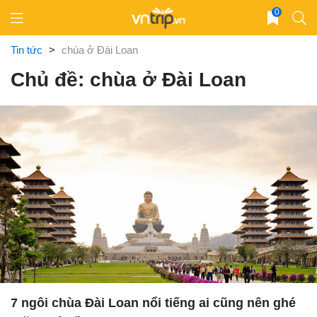
Skip
0
to
content
Tin tức
>
chùa ở Đài Loan
Chủ đề: chùa ở Đài Loan
7 ngôi chùa Đài Loan nổi tiếng ai cũng nên ghé