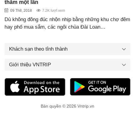
thăm một lần
09 Th8, 2018
7.2K lượt xem
Dù không đông đúc nhộn nhịp bằng những khu chợ đêm
hay phố mua sắm, các ngôi chùa Đài Loan…
Khách sạn theo tỉnh thành
Giới thiệu VNTRIP
Bản quyền © 2026 Vntrip.vn