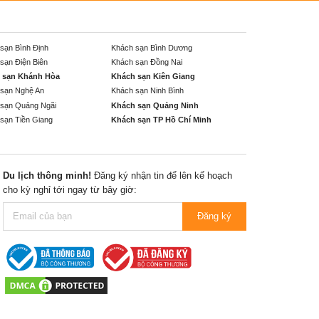
sạn Bình Định
Khách sạn Bình Dương
sạn Điện Biên
Khách sạn Đồng Nai
 sạn Khánh Hòa
Khách sạn Kiên Giang
sạn Nghệ An
Khách sạn Ninh Bình
sạn Quảng Ngãi
Khách sạn Quảng Ninh
sạn Tiền Giang
Khách sạn TP Hồ Chí Minh
Du lịch thông minh!
Đăng ký nhận tin để lên kế hoạch
cho kỳ nghỉ tới ngay từ bây giờ:
Đăng ký