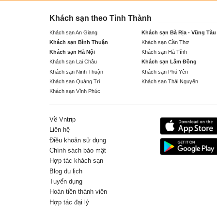
Khách sạn theo Tỉnh Thành
Khách sạn An Giang
Khách sạn Bà Rịa - Vũng Tàu
Khách sạn Bình Thuận
Khách sạn Cần Thơ
Khách sạn Hà Nội
Khách sạn Hà Tĩnh
Khách sạn Lai Châu
Khách sạn Lâm Đồng
Khách sạn Ninh Thuận
Khách sạn Phú Yên
Khách sạn Quảng Trị
Khách sạn Thái Nguyên
Khách sạn Vĩnh Phúc
Về Vntrip
Liên hệ
Điều khoản sử dụng
Chính sách bảo mật
Hợp tác khách sạn
Blog du lịch
Tuyển dụng
Hoàn tiền thành viên
Hợp tác đại lý