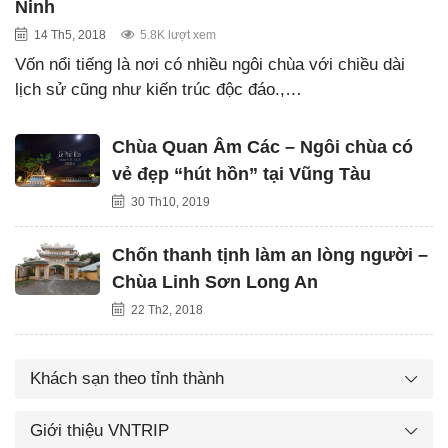
Ninh
14 Th5, 2018
5.8K lượt xem
Vốn nổi tiếng là nơi có nhiều ngôi chùa với chiều dài
lịch sử cũng như kiến trúc độc đáo.,…
Chùa Quan Âm Các – Ngôi chùa có
vẻ đẹp “hút hồn” tại Vũng Tàu
30 Th10, 2019
Chốn thanh tịnh làm an lòng người –
Chùa Linh Sơn Long An
22 Th2, 2018
Khách sạn theo tỉnh thành
Giới thiệu VNTRIP