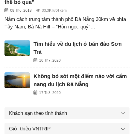
thể bỏ qua”
08 Th6, 2018
33.3K lượt xem
Nằm cách trung tâm thành phố Đà Nẵng 30km về phía
Tây Nam, Bà Nà Hill – “Hòn ngọc quý”…
Tìm hiểu về du lịch ở bán đảo Sơn
Trà
16 Th7, 2020
Không bỏ sót một điểm nào với cẩm
nang du lịch Đà Nẵng
17 Th3, 2020
Khách sạn theo tỉnh thành
Giới thiệu VNTRIP