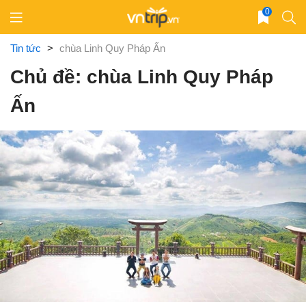
Skip
0
to
content
Tin tức
>
chùa Linh Quy Pháp Ấn
Chủ đề: chùa Linh Quy Pháp
Ấn