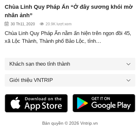
Chùa Linh Quy Pháp Ấn “Ở đây sương khói mờ
nhân ảnh”
30 Th11, 2020
20.9K lượt xem
Chùa Linh Quy Pháp Ấn nằm ẩn hiện trên ngọn đồi 45,
xã Lộc Thành, Thành phố Bảo Lộc, tỉnh…
Khách sạn theo tỉnh thành
Giới thiệu VNTRIP
Bản quyền © 2026 Vntrip.vn