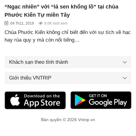
“Ngạc nhiên” với “lá sen khổng lồ” tại chùa
Phước Kiển Tự miền Tây
04 Th11, 2019
9.0K lượt xem
Chùa Phước Kiển không chỉ biết đến với sự tích về hạc
hay rùa quy y mà còn nổi tiếng…
Khách sạn theo tỉnh thành
Giới thiệu VNTRIP
Bản quyền © 2026 Vntrip.vn