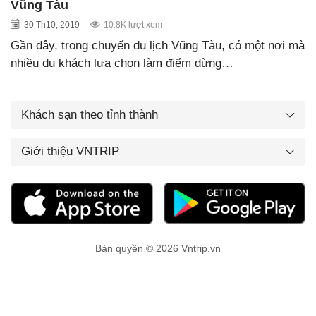
Vũng Tàu
30 Th10, 2019
10.8K lượt xem
Gần đây, trong chuyến du lịch Vũng Tàu, có một nơi mà
nhiều du khách lựa chọn làm điểm dừng…
Khách sạn theo tỉnh thành
Giới thiệu VNTRIP
Bản quyền © 2026 Vntrip.vn