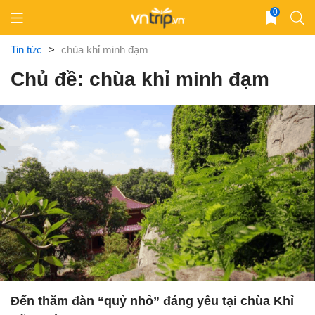
Skip
0
to
content
Tin tức
>
chùa khỉ minh đạm
Chủ đề: chùa khỉ minh đạm
Đến thăm đàn “quỷ nhỏ” đáng yêu tại chùa Khỉ