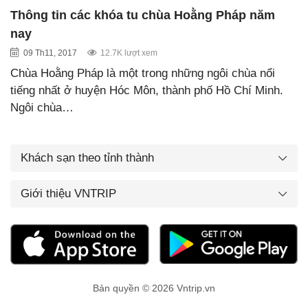
Thông tin các khóa tu chùa Hoằng Pháp năm
nay
09 Th11, 2017
12.7K lượt xem
Chùa Hoằng Pháp là một trong những ngôi chùa nổi
tiếng nhất ở huyện Hóc Môn, thành phố Hồ Chí Minh.
Ngôi chùa…
Khách sạn theo tỉnh thành
Giới thiệu VNTRIP
Bản quyền © 2026 Vntrip.vn