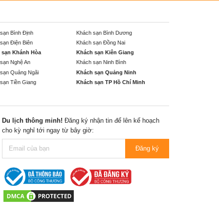
sạn Bình Định
Khách sạn Bình Dương
sạn Điện Biên
Khách sạn Đồng Nai
 sạn Khánh Hòa
Khách sạn Kiên Giang
sạn Nghệ An
Khách sạn Ninh Bình
sạn Quảng Ngãi
Khách sạn Quảng Ninh
sạn Tiền Giang
Khách sạn TP Hồ Chí Minh
Du lịch thông minh!
Đăng ký nhận tin để lên kế hoạch
cho kỳ nghỉ tới ngay từ bây giờ:
Đăng ký