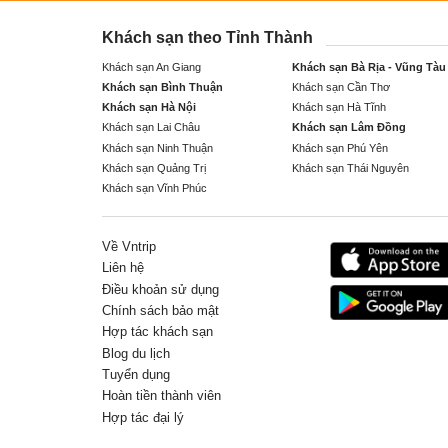
Khách sạn theo Tỉnh Thành
Khách sạn An Giang
Khách sạn Bà Rịa - Vũng Tàu
Khách sạn Bình Thuận
Khách sạn Cần Thơ
Khách sạn Hà Nội
Khách sạn Hà Tĩnh
Khách sạn Lai Châu
Khách sạn Lâm Đồng
Khách sạn Ninh Thuận
Khách sạn Phú Yên
Khách sạn Quảng Trị
Khách sạn Thái Nguyên
Khách sạn Vĩnh Phúc
Về Vntrip
Liên hệ
Điều khoản sử dụng
Chính sách bảo mật
Hợp tác khách sạn
Blog du lịch
Tuyển dụng
Hoàn tiền thành viên
Hợp tác đại lý