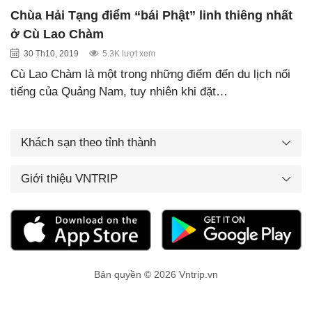
Chùa Hải Tạng điểm “bái Phật” linh thiêng nhất
ở Cù Lao Chàm
30 Th10, 2019
5.3K lượt xem
Cù Lao Chàm là một trong những điểm đến du lịch nổi
tiếng của Quảng Nam, tuy nhiên khi đặt…
Khách sạn theo tỉnh thành
Giới thiệu VNTRIP
Bản quyền © 2026 Vntrip.vn