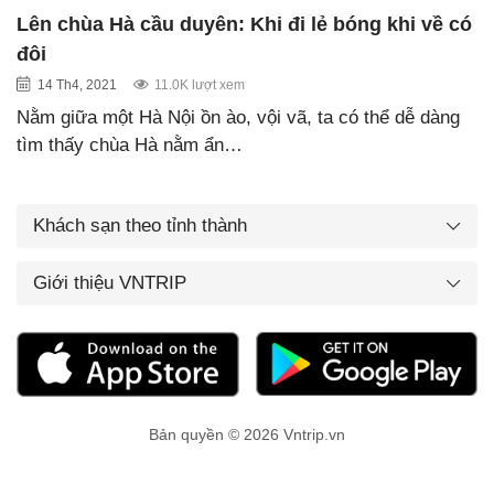
Lên chùa Hà cầu duyên: Khi đi lẻ bóng khi về có
đôi
14 Th4, 2021
11.0K lượt xem
Nằm giữa một Hà Nội ồn ào, vội vã, ta có thể dễ dàng
tìm thấy chùa Hà nằm ẩn…
Khách sạn theo tỉnh thành
Giới thiệu VNTRIP
Bản quyền © 2026 Vntrip.vn