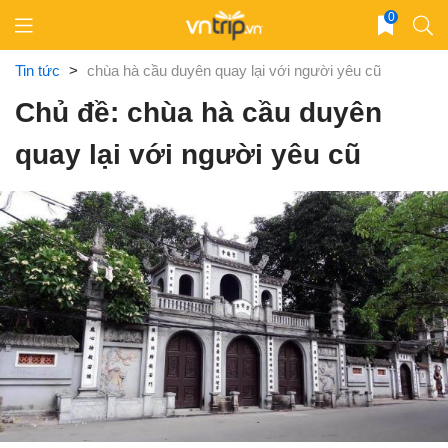
Skip
0
to
content
Tin tức
>
chùa hà cầu duyên quay lại với người yêu cũ
Chủ đề: chùa hà cầu duyên
quay lại với người yêu cũ