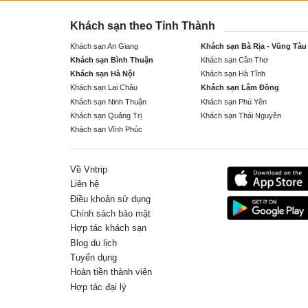
Khách sạn theo Tỉnh Thành
Khách sạn An Giang
Khách sạn Bà Rịa - Vũng Tàu
Khách sạn Bình Thuận
Khách sạn Cần Thơ
Khách sạn Hà Nội
Khách sạn Hà Tĩnh
Khách sạn Lai Châu
Khách sạn Lâm Đồng
Khách sạn Ninh Thuận
Khách sạn Phú Yên
Khách sạn Quảng Trị
Khách sạn Thái Nguyên
Khách sạn Vĩnh Phúc
Về Vntrip
Liên hệ
Điều khoản sử dụng
Chính sách bảo mật
Hợp tác khách sạn
Blog du lịch
Tuyển dụng
Hoàn tiền thành viên
Hợp tác đại lý