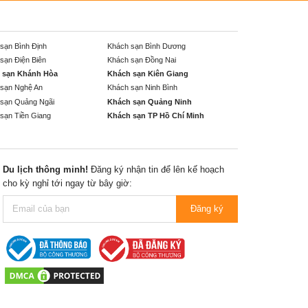
sạn Bình Định
Khách sạn Bình Dương
sạn Điện Biên
Khách sạn Đồng Nai
 sạn Khánh Hòa
Khách sạn Kiên Giang
sạn Nghệ An
Khách sạn Ninh Bình
sạn Quảng Ngãi
Khách sạn Quảng Ninh
sạn Tiền Giang
Khách sạn TP Hồ Chí Minh
Du lịch thông minh!
Đăng ký nhận tin để lên kế hoạch
cho kỳ nghỉ tới ngay từ bây giờ:
Đăng ký