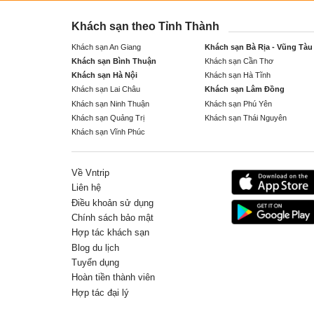
Khách sạn theo Tỉnh Thành
Khách sạn An Giang
Khách sạn Bà Rịa - Vũng Tàu
Khách sạn Bình Thuận
Khách sạn Cần Thơ
Khách sạn Hà Nội
Khách sạn Hà Tĩnh
Khách sạn Lai Châu
Khách sạn Lâm Đồng
Khách sạn Ninh Thuận
Khách sạn Phú Yên
Khách sạn Quảng Trị
Khách sạn Thái Nguyên
Khách sạn Vĩnh Phúc
Về Vntrip
Liên hệ
Điều khoản sử dụng
Chính sách bảo mật
Hợp tác khách sạn
Blog du lịch
Tuyển dụng
Hoàn tiền thành viên
Hợp tác đại lý