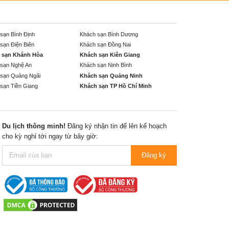
sạn Bình Định
Khách sạn Bình Dương
sạn Điện Biên
Khách sạn Đồng Nai
 sạn Khánh Hòa
Khách sạn Kiên Giang
sạn Nghệ An
Khách sạn Ninh Bình
sạn Quảng Ngãi
Khách sạn Quảng Ninh
sạn Tiền Giang
Khách sạn TP Hồ Chí Minh
Du lịch thông minh!
Đăng ký nhận tin để lên kế hoạch
cho kỳ nghỉ tới ngay từ bây giờ:
Đăng ký