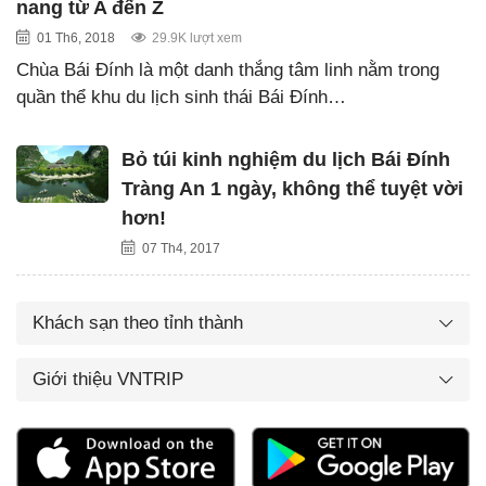
nang từ A đến Z
01 Th6, 2018
29.9K lượt xem
Chùa Bái Đính là một danh thắng tâm linh nằm trong
quần thể khu du lịch sinh thái Bái Đính…
Bỏ túi kinh nghiệm du lịch Bái Đính
Tràng An 1 ngày, không thể tuyệt vời
hơn!
07 Th4, 2017
Khách sạn theo tỉnh thành
Giới thiệu VNTRIP