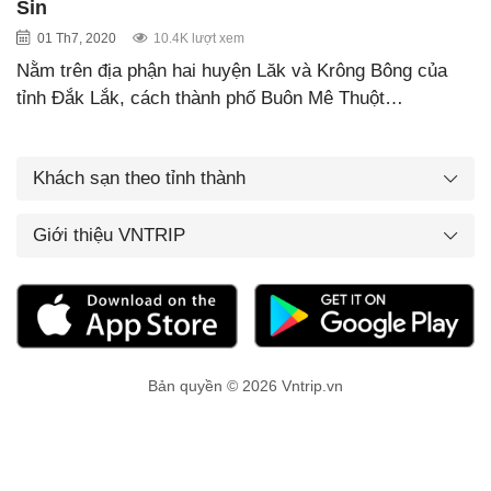
Sin
01 Th7, 2020
10.4K lượt xem
Nằm trên địa phận hai huyện Lăk và Krông Bông của
tỉnh Đắk Lắk, cách thành phố Buôn Mê Thuột…
Khách sạn theo tỉnh thành
Giới thiệu VNTRIP
Bản quyền © 2026 Vntrip.vn