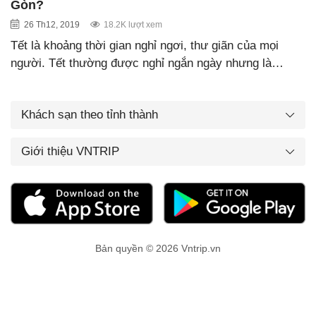
Gòn?
26 Th12, 2019
18.2K lượt xem
Tết là khoảng thời gian nghỉ ngơi, thư giãn của mọi
người. Tết thường được nghỉ ngắn ngày nhưng là…
Khách sạn theo tỉnh thành
Giới thiệu VNTRIP
Bản quyền © 2026 Vntrip.vn