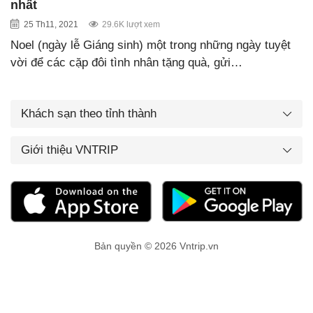
nhất
25 Th11, 2021
29.6K lượt xem
Noel (ngày lễ Giáng sinh) một trong những ngày tuyệt
vời để các cặp đôi tình nhân tặng quà, gửi…
Khách sạn theo tỉnh thành
Giới thiệu VNTRIP
Bản quyền © 2026 Vntrip.vn