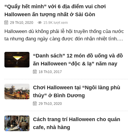
“Quẩy hết mình” với 6 địa điểm vui chơi
Halloween ấn tượng nhất ở Sài Gòn
29 Th10, 2020
15.9K lượt xem
Halloween dù không phải lễ hội truyền thống của nước
ta nhưng đang ngày càng được đón nhận nhiệt tình.…
“Danh sách” 12 món đồ uống và đồ
ăn Halloween “độc & lạ” năm nay
18 Th10, 2017
Chơi Halloween tại “Ngôi làng phù
thủy” ở Bình Dương
29 Th10, 2020
Cách trang trí Halloween cho quán
cafe, nhà hàng