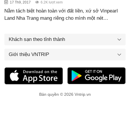
17 Th9, 2017
6.2K lượt xem
Nằm tách biệt hoàn toàn với đất liền, xứ sở Vinpearl
Land Nha Trang mang riêng cho mình một nét…
Khách sạn theo tỉnh thành
Giới thiệu VNTRIP
Bản quyền © 2026 Vntrip.vn