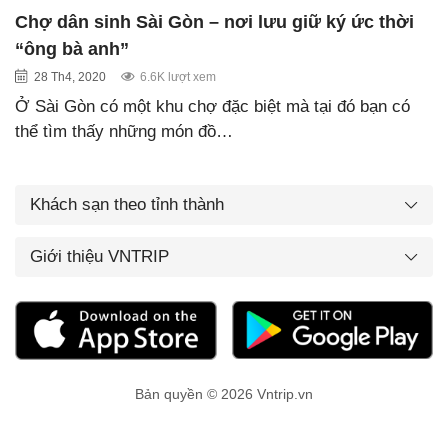
Chợ dân sinh Sài Gòn – nơi lưu giữ ký ức thời
“ông bà anh”
28 Th4, 2020
6.6K lượt xem
Ở Sài Gòn có một khu chợ đặc biệt mà tại đó bạn có
thể tìm thấy những món đồ…
Khách sạn theo tỉnh thành
Giới thiệu VNTRIP
Bản quyền © 2026 Vntrip.vn