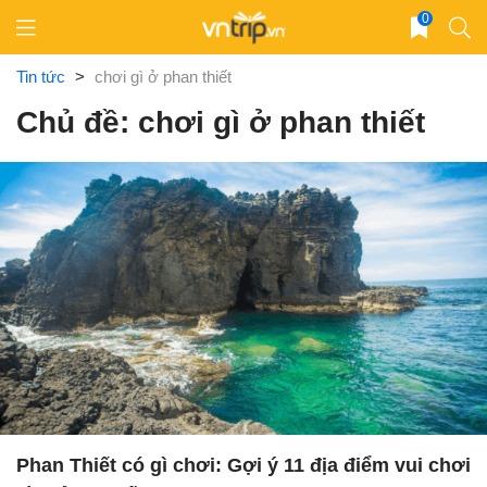
Skip
0
to
content
Tin tức
>
chơi gì ở phan thiết
Chủ đề: chơi gì ở phan thiết
Phan Thiết có gì chơi: Gợi ý 11 địa điểm vui chơi