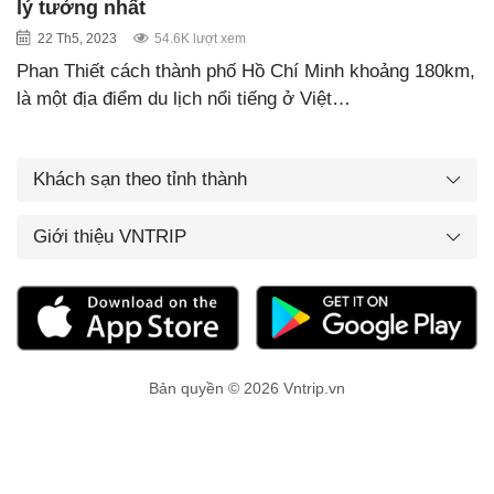
lý tưởng nhất
22 Th5, 2023
54.6K lượt xem
Phan Thiết cách thành phố Hồ Chí Minh khoảng 180km,
là một địa điểm du lịch nổi tiếng ở Việt…
Khách sạn theo tỉnh thành
Giới thiệu VNTRIP
Bản quyền © 2026 Vntrip.vn